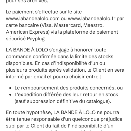
pour ses archives.
Le paiement s’effectue sur le site
www.labandealolo.com ou www.labandealolo.fr par
carte bancaire (Visa, Mastercard, Maestro,
American Express) via la plateforme de paiement
sécurisé Payplug.
LA BANDE À LOLO s’engage à honorer toute
commande confirmée dans la limite des stocks
disponibles. En cas d’indisponibilité d’un ou
plusieurs produits après validation, le Client en sera
informé par email et pourra choisir entre :
Le remboursement des produits concernés, ou
L’expédition différée dès leur retour en stock
(sauf suppression définitive du catalogue).
En toute hypothèse, LA BANDE À LOLO ne pourra
être tenue responsable d’un quelconque préjudice
subi par le Client du fait de l’indisponibilité d’un