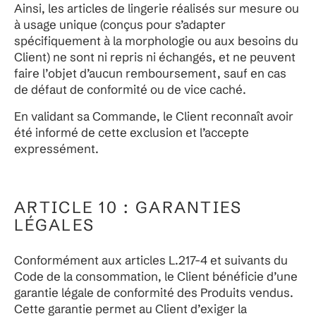
Ainsi, les articles de lingerie réalisés sur mesure ou
à usage unique (conçus pour s’adapter
spécifiquement à la morphologie ou aux besoins du
Client) ne sont ni repris ni échangés, et ne peuvent
faire l’objet d’aucun remboursement, sauf en cas
de défaut de conformité ou de vice caché.
En validant sa Commande, le Client reconnaît avoir
été informé de cette exclusion et l’accepte
expressément.
ARTICLE 10 : GARANTIES
LÉGALES
Conformément aux articles L.217-4 et suivants du
Code de la consommation, le Client bénéficie d’une
garantie légale de conformité des Produits vendus.
Cette garantie permet au Client d’exiger la