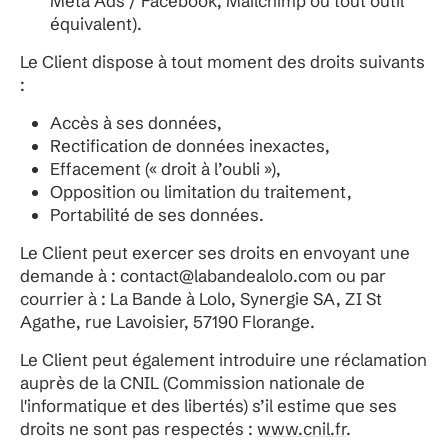
Meta Ads / Facebook, Mailchimp ou tout outil
équivalent).
Le Client dispose à tout moment des droits suivants
:
Accès à ses données,
Rectification de données inexactes,
Effacement (« droit à l’oubli »),
Opposition ou limitation du traitement,
Portabilité de ses données.
Le Client peut exercer ses droits en envoyant une
demande à : contact@labandealolo.com ou par
courrier à : La Bande à Lolo, Synergie SA, ZI St
Agathe, rue Lavoisier, 57190 Florange.
Le Client peut également introduire une réclamation
auprès de la CNIL (Commission nationale de
l'informatique et des libertés) s’il estime que ses
droits ne sont pas respectés :
www.cnil.fr
.