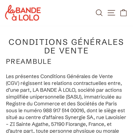
Passer
au
RECHERCH
NAVIG
P
contenu
CONDITIONS GÉNÉRALES
DE VENTE
PREAMBULE
Les présentes Conditions Générales de Vente
(CGV) régissent les relations contractuelles entre,
d’une part, LA BANDE À LOLO, société par actions
simplifiée unipersonnelle (SASU), immatriculée au
Registre du Commerce et des Sociétés de Paris
sous le numéro 988 917 514 00016, dont le siège est
situé au centre d’affaires Synergie SA, rue Lavoisier
– ZI Sainte Agathe, 57190 Florange, France, et
d’autre part, toute personne physique ou morale